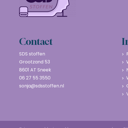
Contact
I
SDS stoffen
Grootzand 53
8601 AT Sneek
06 27 55 3550
sonja@sdsstoffen.nl