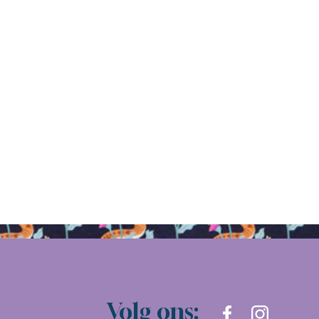
Volg ons: