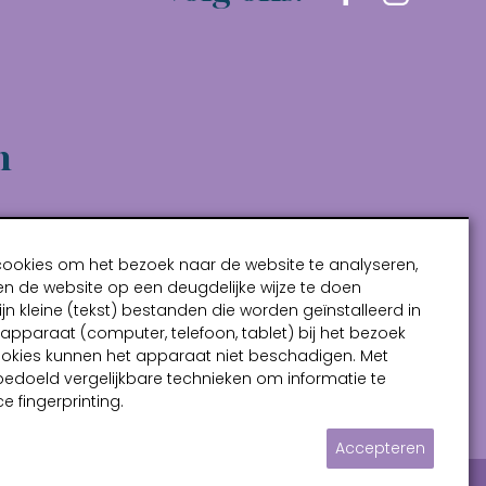
n
cookies om het bezoek naar de website te analyseren,
n de website op een deugdelijke wijze te doen
ijn kleine (tekst) bestanden die worden geïnstalleerd in
pparaat (computer, telefoon, tablet) bij het bezoek
ookies kunnen het apparaat niet beschadigen. Met
bedoeld vergelijkbare technieken om informatie te
e fingerprinting.
Accepteren