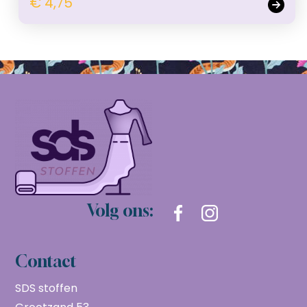
€ 4,75
Volg ons:
Contact
SDS stoffen