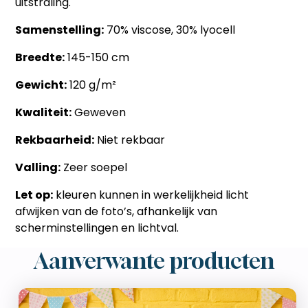
uitstraling.
Samenstelling:
70% viscose, 30% lyocell
Breedte:
145-150 cm
Gewicht:
120 g/m²
Kwaliteit:
Geweven
Rekbaarheid:
Niet rekbaar
Valling:
Zeer soepel
Let op:
kleuren kunnen in werkelijkheid licht
afwijken van de foto’s, afhankelijk van
scherminstellingen en lichtval.
Aanverwante producten