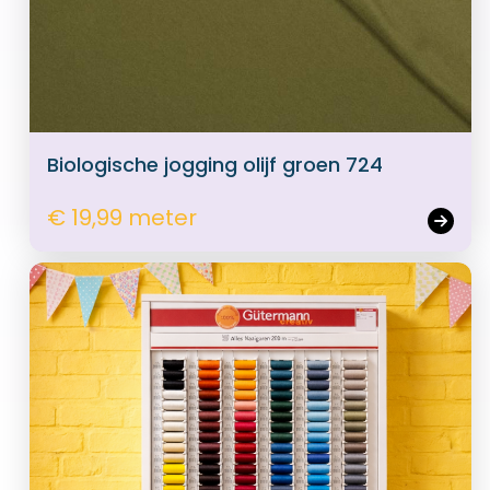
Biologische jogging olijf groen 724
€ 19,99 meter