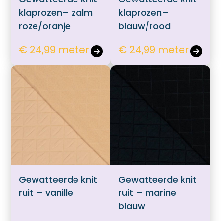
klaprozen– zalm
klaprozen–
roze/oranje
blauw/rood
€ 24,99 meter
€ 24,99 meter
Gewatteerde knit
Gewatteerde knit
ruit – vanille
ruit – marine
blauw