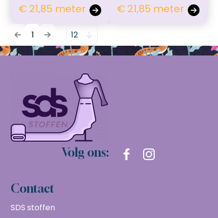
€ 21,85 meter
€ 21,85 meter
1
Volg ons:
Contact
SDS stoffen