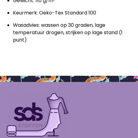
Gewicht: 110 g/m²
Keurmerk: Oeko-Tex Standard 100
Wasadvies: wassen op 30 graden, lage
temperatuur drogen, strijken op lage stand (1
punt)