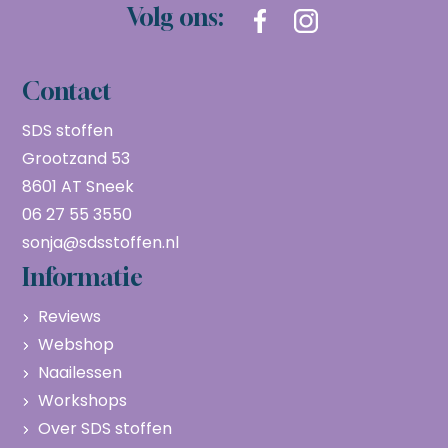
Volg ons:
Contact
SDS stoffen
Grootzand 53
8601 AT Sneek
06 27 55 3550
sonja@sdsstoffen.nl
Informatie
Reviews
Webshop
Naailessen
Workshops
Over SDS stoffen