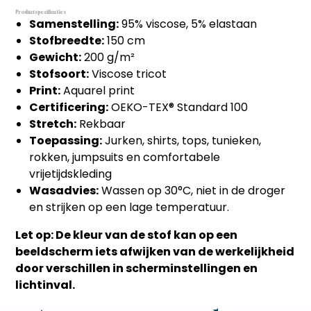
Productspecificaties
Samenstelling:
95% viscose, 5% elastaan
Stofbreedte:
150 cm
Gewicht:
200 g/m²
Stofsoort:
Viscose tricot
Print:
Aquarel print
Certificering:
OEKO-TEX® Standard 100
Stretch:
Rekbaar
Toepassing:
Jurken, shirts, tops, tunieken,
rokken, jumpsuits en comfortabele
vrijetijdskleding
Wasadvies:
Wassen op 30°C, niet in de droger
en strijken op een lage temperatuur.
Let op: De kleur van de stof kan op een
beeldscherm iets afwijken van de werkelijkheid
door verschillen in scherminstellingen en
lichtinval.