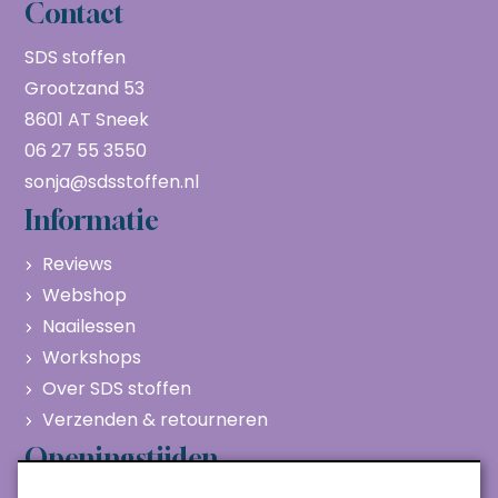
Contact
SDS stoffen
Grootzand 53
8601 AT Sneek
06 27 55 3550
sonja@sdsstoffen.nl
Informatie
Reviews
Webshop
Naailessen
Workshops
Over SDS stoffen
Verzenden & retourneren
Openingstijden