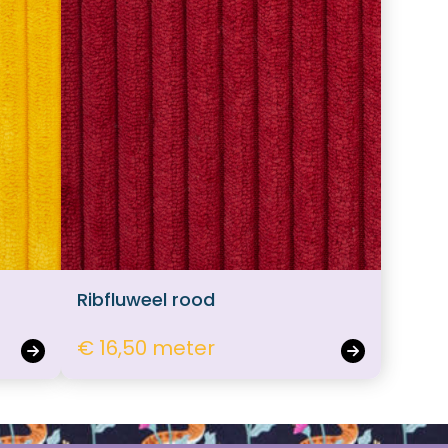
Ribfluweel rood
€ 16,50 meter