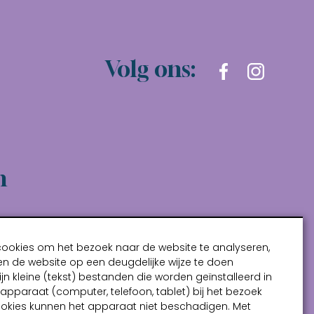
Volg ons:
n
cookies om het bezoek naar de website te analyseren,
n de website op een deugdelijke wijze te doen
ijn kleine (tekst) bestanden die worden geïnstalleerd in
pparaat (computer, telefoon, tablet) bij het bezoek
ookies kunnen het apparaat niet beschadigen. Met