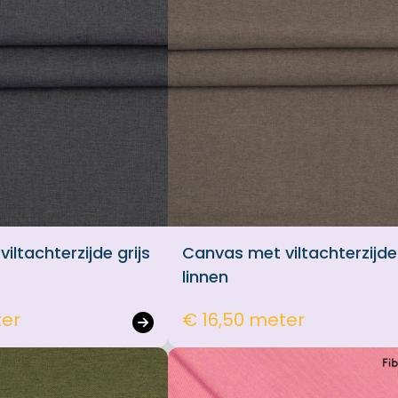
iltachterzijde grijs
Canvas met viltachterzijde
linnen
ter
€ 16,50 meter