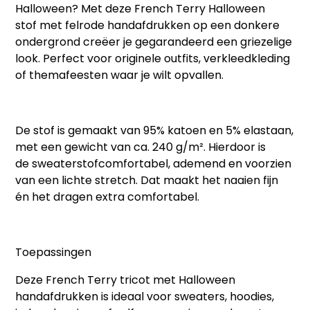
Halloween? Met deze
French Terry Halloween
stof
met felrode handafdrukken op een donkere
ondergrond creëer je gegarandeerd een griezelige
look. Perfect voor originele outfits, verkleedkleding
of themafeesten waar je wilt opvallen.
De stof is gemaakt van
95% katoen en 5% elastaan
,
met een gewicht van
ca. 240 g/m²
. Hierdoor is
de
sweaterstof
comfortabel, ademend en voorzien
van een lichte stretch. Dat maakt het naaien fijn
én het dragen extra comfortabel.
Toepassingen
Deze
French Terry tricot met Halloween
handafdrukken
is ideaal voor sweaters, hoodies,