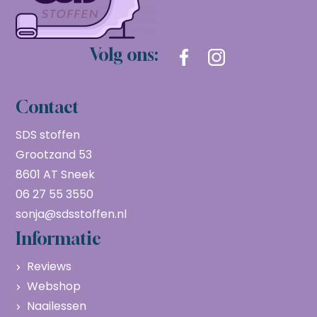
Volg ons:
Contact
SDS stoffen
Grootzand 53
8601 AT Sneek
06 27 55 3550
sonja@sdsstoffen.nl
Informatie
Reviews
Webshop
Naailessen