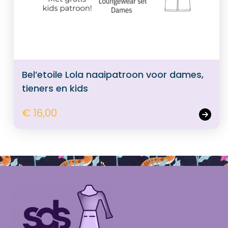
Bel’etoile Lola naaipatroon voor dames,
tieners en kids
€ 16,00