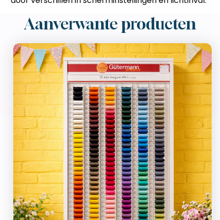
door verschillen in scherminstellingen en lichtinval.
Aanverwante producten