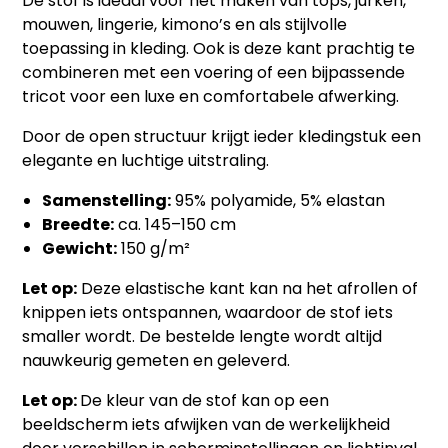
De stof is ideaal voor het maken van tops, jurken,
mouwen, lingerie, kimono’s en als stijlvolle
toepassing in kleding. Ook is deze kant prachtig te
combineren met een voering of een bijpassende
tricot voor een luxe en comfortabele afwerking.
Door de open structuur krijgt ieder kledingstuk een
elegante en luchtige uitstraling.
Samenstelling:
95% polyamide, 5% elastan
Breedte:
ca. 145–150 cm
Gewicht:
150 g/m²
Let op:
Deze elastische kant kan na het afrollen of
knippen iets ontspannen, waardoor de stof iets
smaller wordt. De bestelde lengte wordt altijd
nauwkeurig gemeten en geleverd.
Let op:
De kleur van de stof kan op een
beeldscherm iets afwijken van de werkelijkheid