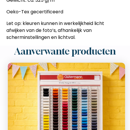
Gewicht: ca. 325 g/m²
Oeko-Tex gecertificeerd
Let op:
kleuren kunnen in werkelijkheid licht
afwijken van de foto’s
, afhankelijk van
scherminstellingen en lichtval.
Aanverwante producten