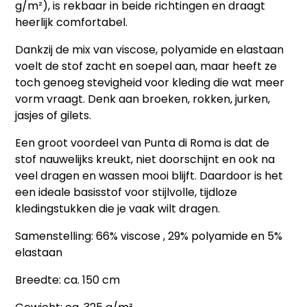
g/m²), is rekbaar in beide richtingen en draagt
heerlijk comfortabel.
Dankzij de mix van viscose, polyamide en elastaan
voelt de stof zacht en soepel aan, maar heeft ze
toch genoeg stevigheid voor kleding die wat meer
vorm vraagt. Denk aan
broeken, rokken, jurken,
jasjes of gilets.
Een groot voordeel van Punta di Roma is dat de
stof
nauwelijks kreukt
,
niet doorschijnt
en ook na
veel dragen en wassen mooi blijft. Daardoor is het
een ideale basisstof voor stijlvolle, tijdloze
kledingstukken die je vaak wilt dragen.
Samenstelling: 66% viscose , 29% polyamide en 5%
elastaan
Breedte: ca. 150 cm