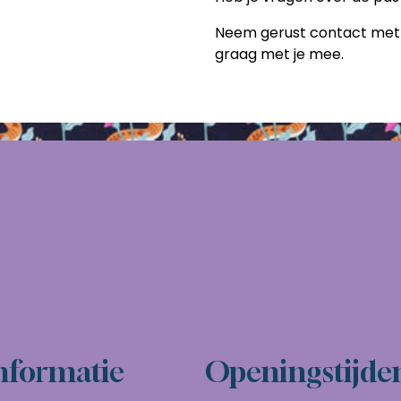
Neem gerust contact met m
graag met je mee.
nformatie
Openingstijde