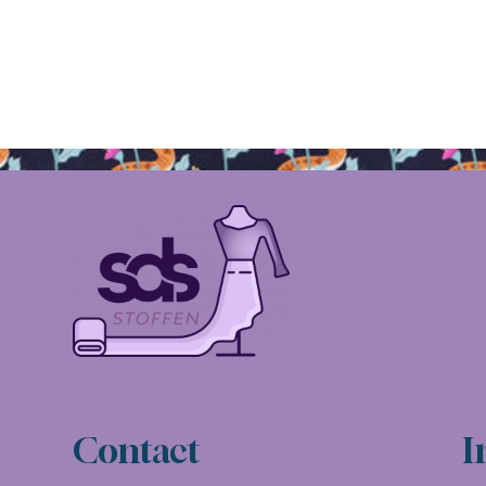
Contact
I