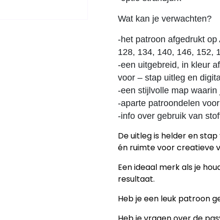
Wat kan je verwachten?
-het patroon afgedrukt op
128, 134, 140, 146, 152, 
-een uitgebreid, in kleur a
voor – stap uitleg en digi
-een stijlvolle map waarin
-aparte patroondelen voor 
-info over gebruik van st
De uitleg is helder en st
én ruimte voor creatieve v
Een ideaal merk als je ho
resultaat.
Heb je een leuk patroon ge
Heb je vragen over de pa