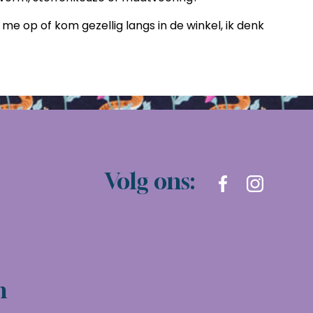
e op of kom gezellig langs in de winkel, ik denk
Volg ons:
n