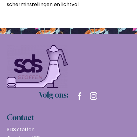
scherminstellingen en lichtval.
Volg ons:
Contact
SDS stoffen