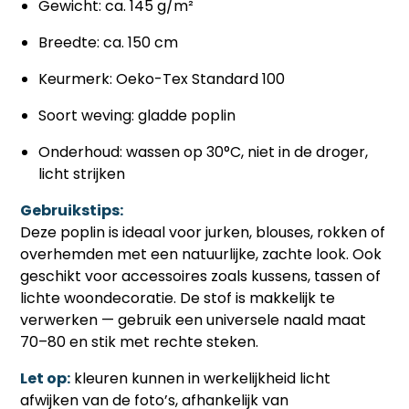
Gewicht: ca. 145 g/m²
Breedte: ca. 150 cm
Keurmerk: Oeko-Tex Standard 100
Soort weving: gladde poplin
Onderhoud: wassen op 30°C, niet in de droger,
licht strijken
Gebruikstips:
Deze poplin is ideaal voor jurken, blouses, rokken of
overhemden met een natuurlijke, zachte look. Ook
geschikt voor accessoires zoals kussens, tassen of
lichte woondecoratie. De stof is makkelijk te
verwerken — gebruik een universele naald maat
70–80 en stik met rechte steken.
Let op:
kleuren kunnen in werkelijkheid licht
afwijken van de foto’s, afhankelijk van