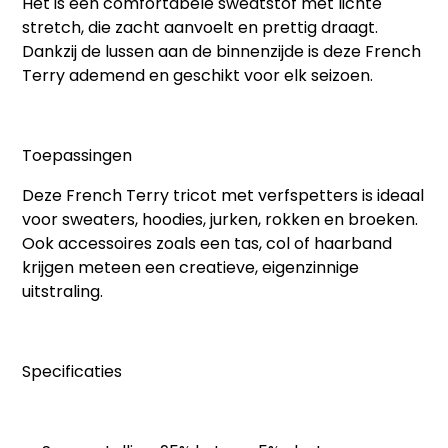
Het is een comfortabele
sweatstof
met lichte
stretch, die zacht aanvoelt en prettig draagt.
Dankzij de lussen aan de binnenzijde is deze French
Terry ademend en geschikt voor elk seizoen.
Toepassingen
Deze
French Terry tricot met verfspetters
is ideaal
voor sweaters, hoodies, jurken, rokken en broeken.
Ook accessoires zoals een tas, col of haarband
krijgen meteen een creatieve, eigenzinnige
uitstraling.
Specificaties