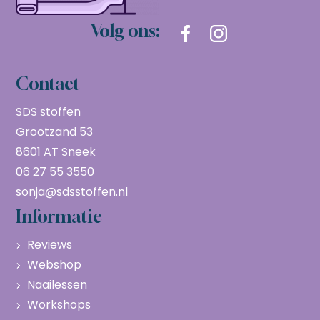
Volg ons:
Contact
SDS stoffen
Grootzand 53
8601 AT Sneek
06 27 55 3550
sonja@sdsstoffen.nl
Informatie
Reviews
Webshop
Naailessen
Workshops