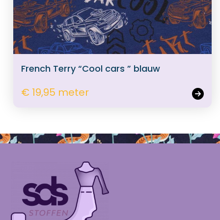
French Terry “Cool cars ” blauw
€ 19,95 meter