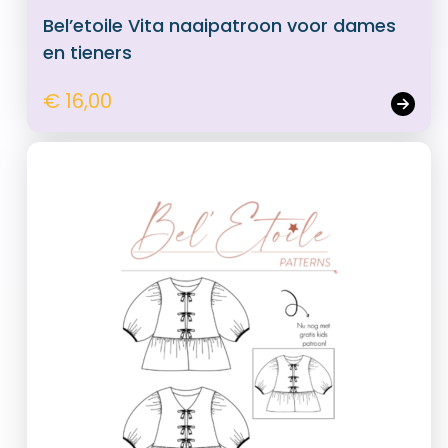
Bel’etoile Vita naaipatroon voor dames
en tieners
€ 16,00