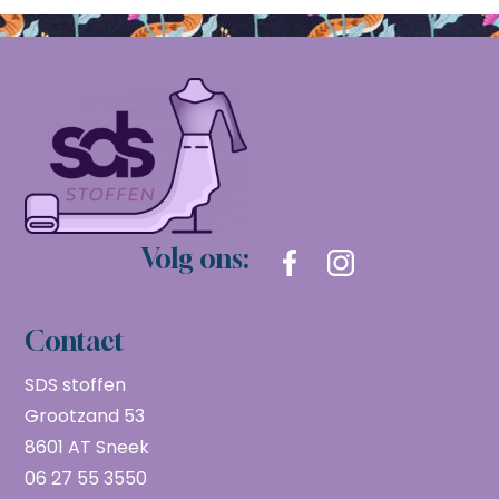
Volg ons:
Contact
SDS stoffen
Grootzand 53
8601 AT Sneek
06 27 55 3550