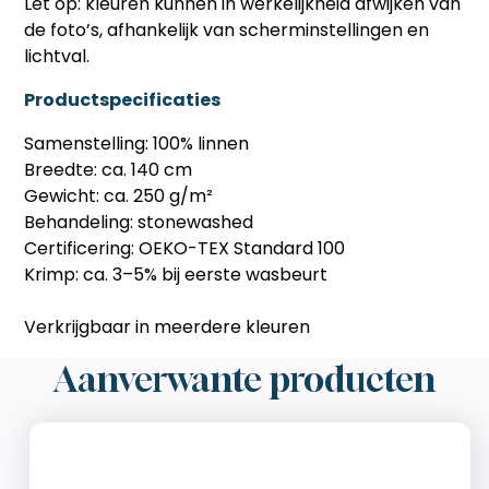
Let op: kleuren kunnen in werkelijkheid afwijken van
de foto’s, afhankelijk van scherminstellingen en
lichtval.
Productspecificaties
Samenstelling: 100% linnen
Breedte: ca. 140 cm
Gewicht: ca. 250 g/m²
Behandeling: stonewashed
Certificering: OEKO-TEX Standard 100
Krimp: ca. 3–5% bij eerste wasbeurt
Verkrijgbaar in meerdere kleuren
Aanverwante producten