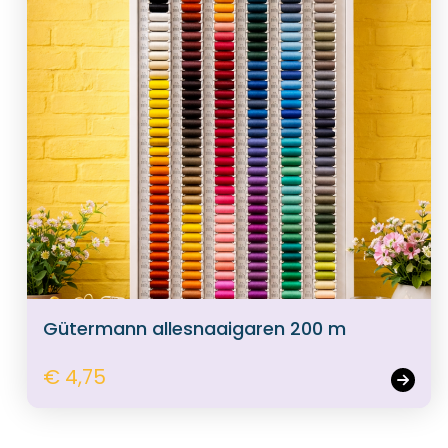
Gütermann allesnaaigaren 200 m
€ 4,75