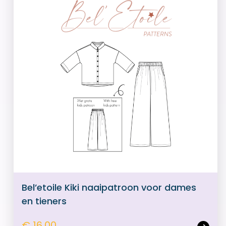
Bel’etoile Kiki naaipatroon voor dames
en tieners
€ 16,00