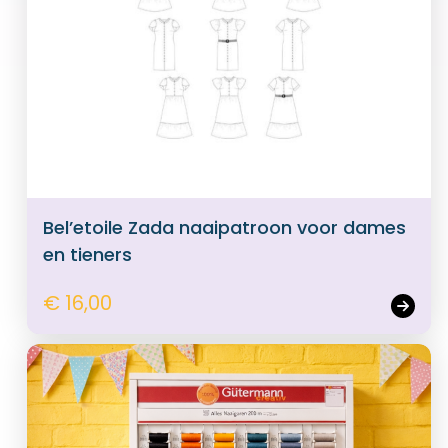
Bel’etoile Zada naaipatroon voor dames
en tieners
€ 16,00