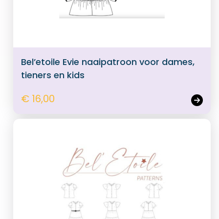
Bel’etoile Evie naaipatroon voor dames,
tieners en kids
€ 16,00