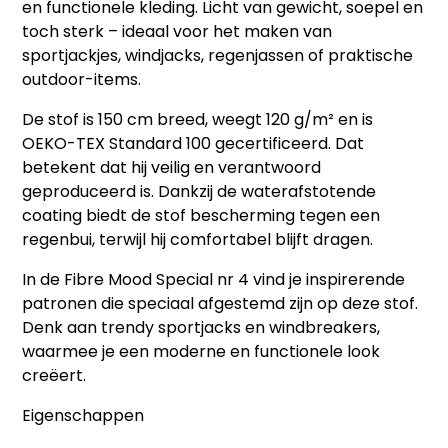
en functionele kleding. Licht van gewicht, soepel en
toch sterk – ideaal voor het maken van
sportjackjes, windjacks, regenjassen of praktische
outdoor-items.
De stof is 150 cm breed, weegt 120 g/m² en is
OEKO-TEX Standard 100 gecertificeerd. Dat
betekent dat hij veilig en verantwoord
geproduceerd is. Dankzij de waterafstotende
coating biedt de stof bescherming tegen een
regenbui, terwijl hij comfortabel blijft dragen.
In de Fibre Mood Special nr 4 vind je inspirerende
patronen die speciaal afgestemd zijn op deze stof.
Denk aan trendy sportjacks en windbreakers,
waarmee je een moderne en functionele look
creëert.
Eigenschappen