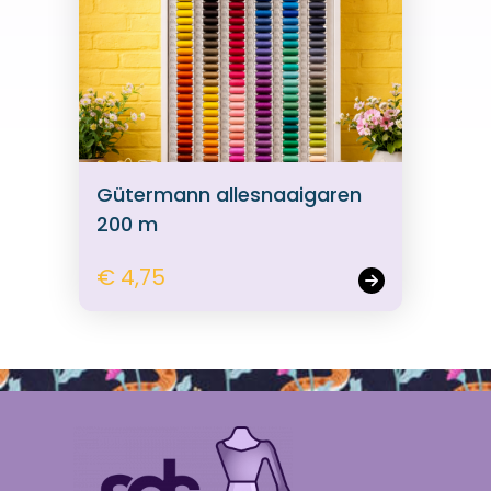
Gütermann allesnaaigaren
200 m
€ 4,75