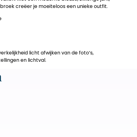
broek creëer je moeiteloos een unieke outfit.
e
erkelijkheid licht afwijken van de foto’s,
llingen en lichtval.
n