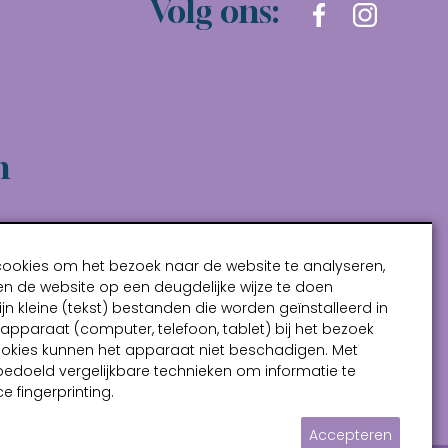
Volg ons:
n
cookies om het bezoek naar de website te analyseren,
n de website op een deugdelijke wijze te doen
ijn kleine (tekst) bestanden die worden geïnstalleerd in
pparaat (computer, telefoon, tablet) bij het bezoek
ookies kunnen het apparaat niet beschadigen. Met
bedoeld vergelijkbare technieken om informatie te
e fingerprinting.
Accepteren