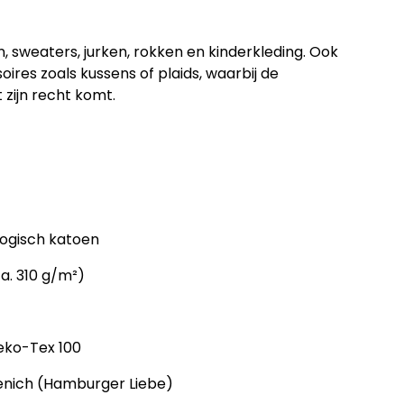
n, sweaters, jurken, rokken en kinderkleding. Ook
res zoals kussens of plaids, waarbij de
zijn recht komt.
logisch katoen
a. 310 g/m²)
Oeko-Tex 100
enich (Hamburger Liebe)