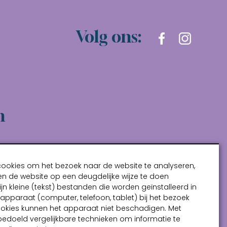
Volg ons:
n
cookies om het bezoek naar de website te analyseren,
n de website op een deugdelijke wijze te doen
ijn kleine (tekst) bestanden die worden geïnstalleerd in
pparaat (computer, telefoon, tablet) bij het bezoek
ookies kunnen het apparaat niet beschadigen. Met
bedoeld vergelijkbare technieken om informatie te