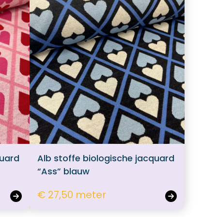
quard
Alb stoffe biologische jacquard
“Ass” blauw
€ 27,50 meter