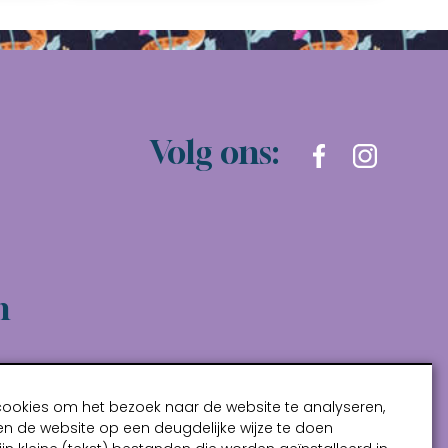
Volg ons:
n
cookies om het bezoek naar de website te analyseren,
n de website op een deugdelijke wijze te doen