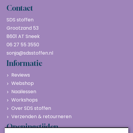
Contact
SDS stoffen
Grootzand 53
8601 AT Sneek
06 27 55 3550
sonja@sdsstoffen.nl
Informatie
Reviews
Webshop
Naailessen
Workshops
Over SDS stoffen
Verzenden & retourneren
Openingstijden