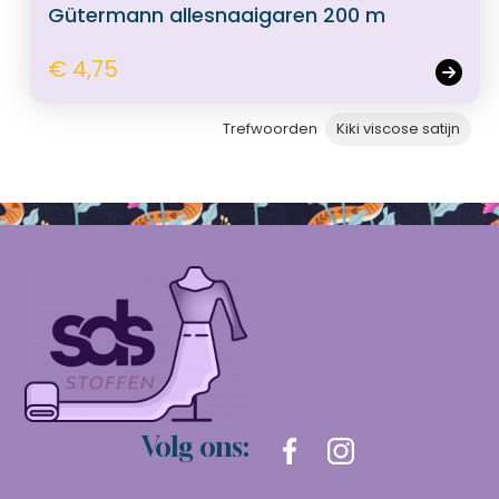
Gütermann allesnaaigaren 200 m
€ 4,75
Trefwoorden
Kiki viscose satijn
Volg ons: