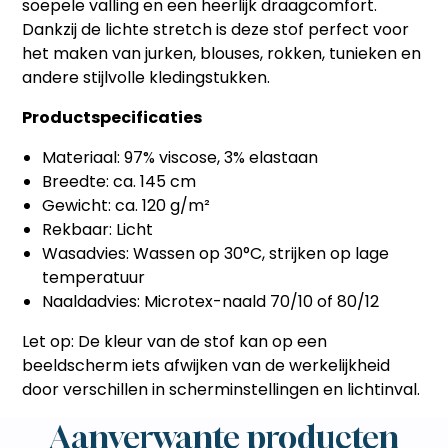
soepele valling en een heerlijk draagcomfort.
Dankzij de lichte stretch is deze stof perfect voor
het maken van jurken, blouses, rokken, tunieken en
andere stijlvolle kledingstukken.
Productspecificaties
Materiaal: 97% viscose, 3% elastaan
Breedte: ca. 145 cm
Gewicht: ca. 120 g/m²
Rekbaar: Licht
Wasadvies: Wassen op 30°C, strijken op lage
temperatuur
Naaldadvies: Microtex-naald 70/10 of 80/12
Let op: De kleur van de stof kan op een
beeldscherm iets afwijken van de werkelijkheid
door verschillen in scherminstellingen en lichtinval.
Aanverwante producten