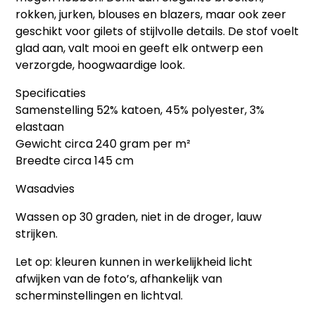
rokken, jurken, blouses en blazers, maar ook zeer
geschikt voor gilets of stijlvolle details. De stof voelt
glad aan, valt mooi en geeft elk ontwerp een
verzorgde, hoogwaardige look.
Specificaties
Samenstelling 52% katoen, 45% polyester, 3%
elastaan
Gewicht circa 240 gram per m²
Breedte circa 145 cm
Wasadvies
Wassen op 30 graden, niet in de droger, lauw
strijken.
Let op: kleuren kunnen in werkelijkheid licht
afwijken van de foto’s, afhankelijk van
scherminstellingen en lichtval.