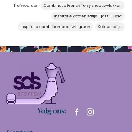
Trefwoorden
Combinatie French Terry sneeuwvlokken
Inspiratie katoen satijn - jazz - lucia
inspiratie combi bamboe twill groen
Katoensatijn
Volg ons: