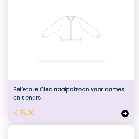
Bel’etoile Clea naaipatroon voor dames
en tieners
€ 16,00