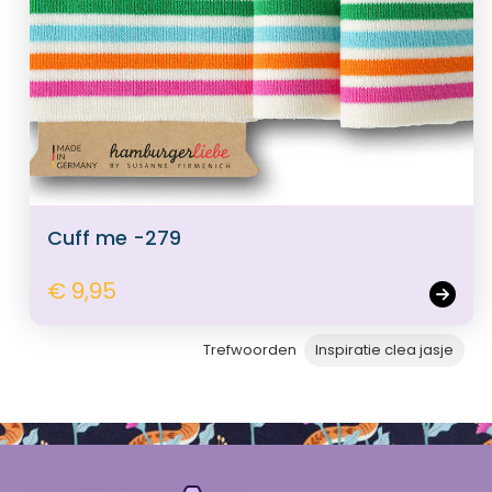
Cuff me -279
€ 9,95
Trefwoorden
Inspiratie clea jasje