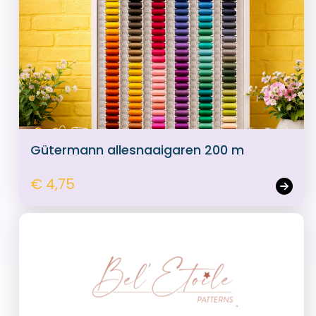
Gütermann allesnaaigaren 200 m
€ 4,75