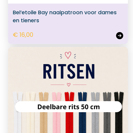
Bel’etoile Bay naaipatroon voor dames
en tieners
€ 16,00