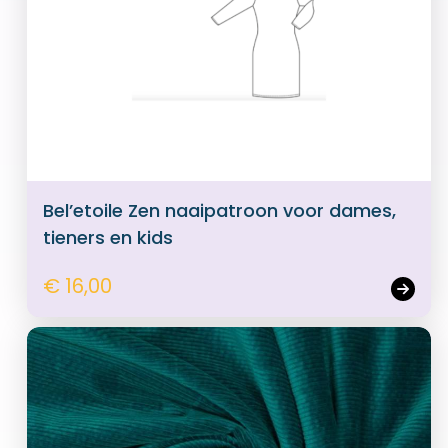
Bel’etoile Zen naaipatroon voor dames,
tieners en kids
€ 16,00