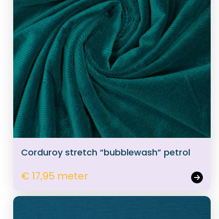
Corduroy stretch “bubblewash” petrol
€ 17,95 meter