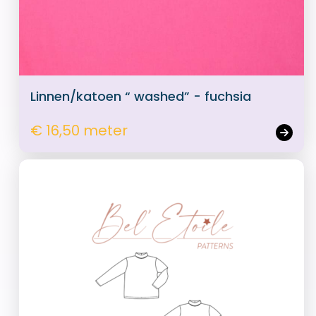
Linnen/katoen “ washed” - fuchsia
€ 16,50 meter