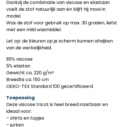
Dankzij de combinatie van viscose en elastaan
voelt de stof natuurlijk aan én blijft hij mooi in
model.
Was de stof voor gebruik op max. 30 graden, liefst
met een mild wasmiddel.
Let op: de kleuren op je scherm kunnen afwijken
van de werkelijkheid.
95% viscose
5% elastan
Gewicht ca. 220 g/m²
Breedte ca. 150 cm
OEKO-TEX Standard 100 gecertificeerd
Toepassing
Deze viscose tricot is heel breed inzetbaar en
ideaal voor:
– shirts en topjes
– jurken