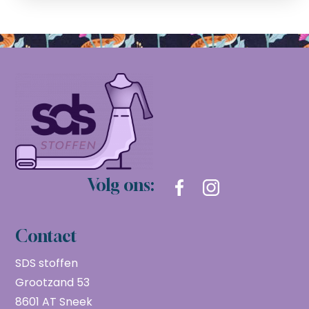
Volg ons:
Contact
SDS stoffen
Grootzand 53
8601 AT Sneek