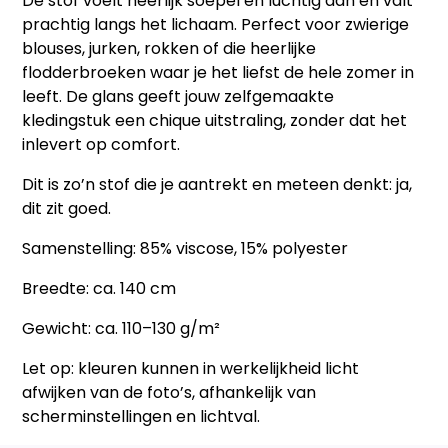
De stof voelt heerlijk soepel en luchtig aan en valt
prachtig langs het lichaam. Perfect voor zwierige
blouses, jurken, rokken of die heerlijke
flodderbroeken waar je het liefst de hele zomer in
leeft. De glans geeft jouw zelfgemaakte
kledingstuk een chique uitstraling, zonder dat het
inlevert op comfort.
Dit is zo’n stof die je aantrekt en meteen denkt: ja,
dit zit goed.
Samenstelling: 85% viscose, 15% polyester
Breedte: ca. 140 cm
Gewicht: ca. 110–130 g/m²
Let op: kleuren kunnen in werkelijkheid licht
afwijken van de foto’s, afhankelijk van
scherminstellingen en lichtval.