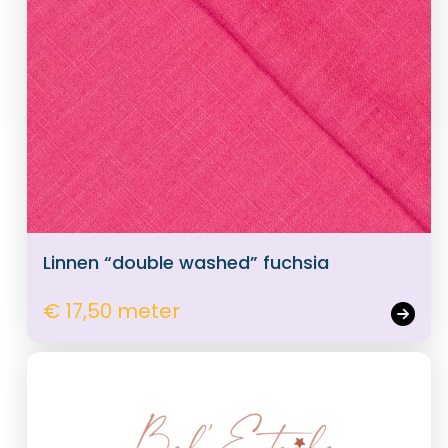
Linnen “double washed” fuchsia
€ 17,50 meter