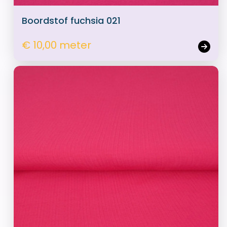
Boordstof fuchsia 021
€ 10,00 meter