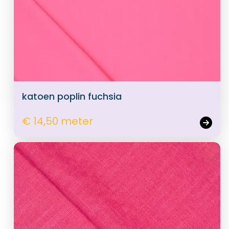
katoen poplin fuchsia
€ 14,50 meter