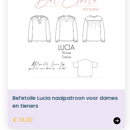
Bel’etoile Lucia naaipatroon voor dames
en tieners
€ 16,00