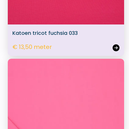
Katoen tricot fuchsia 033
€ 13,50 meter