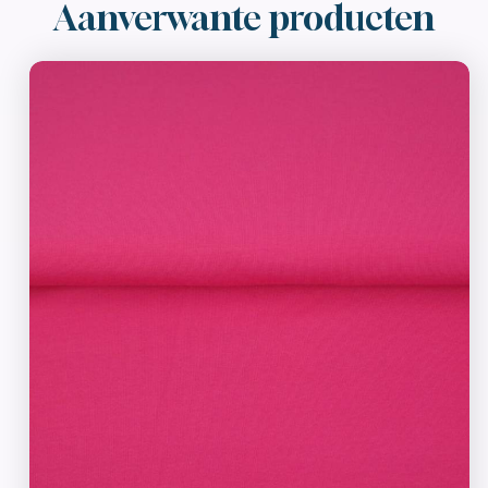
Aanverwante producten