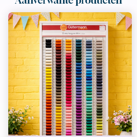
Aanverwante producten