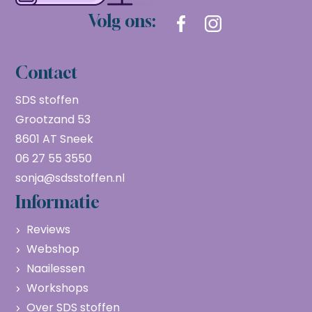
Volg ons:
Contact
SDS stoffen
Grootzand 53
8601 AT Sneek
06 27 55 3550
sonja@sdsstoffen.nl
Informatie
Reviews
Webshop
Naailessen
Workshops
Over SDS stoffen