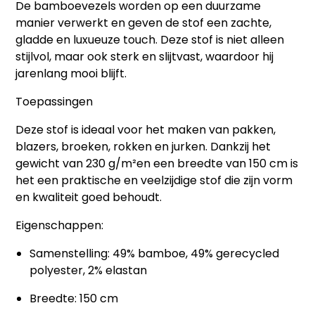
De bamboevezels worden op een duurzame
manier verwerkt en geven de stof een
zachte,
gladde en luxueuze touch
. Deze stof is niet alleen
stijlvol, maar ook sterk en slijtvast, waardoor hij
jarenlang mooi blijft.
Toepassingen
Deze stof is ideaal voor het maken van
pakken,
blazers, broeken, rokken en jurken
. Dankzij het
gewicht van
230 g/m²
en een breedte van
150 cm
is
het een praktische en veelzijdige stof die zijn vorm
en kwaliteit goed behoudt.
Eigenschappen:
Samenstelling: 49% bamboe, 49% gerecycled
polyester, 2% elastan
Breedte: 150 cm