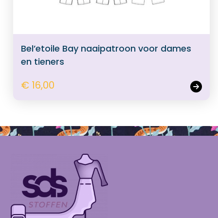
Bel’etoile Bay naaipatroon voor dames
en tieners
€ 16,00