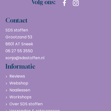
Volg ons:
Contact
SDS stoffen
Grootzand 53
8601 AT Sneek
06 27 55 3550
sonja@sdsstoffen.nl
Informatie
Reviews
Webshop
Naailessen
Workshops
Over SDS stoffen
Verzenden & retourneren