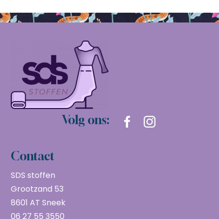
Volg ons:
Contact
SDS stoffen
Grootzand 53
8601 AT Sneek
06 27 55 3550