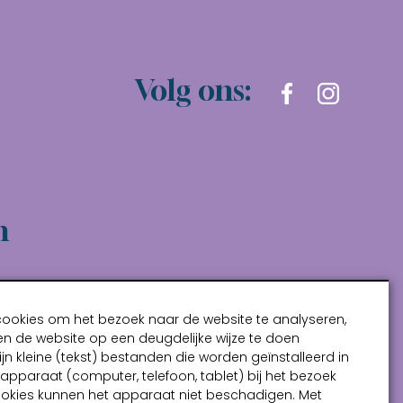
Volg ons:
n
cookies om het bezoek naar de website te analyseren,
n de website op een deugdelijke wijze te doen
ijn kleine (tekst) bestanden die worden geïnstalleerd in
pparaat (computer, telefoon, tablet) bij het bezoek
ookies kunnen het apparaat niet beschadigen. Met