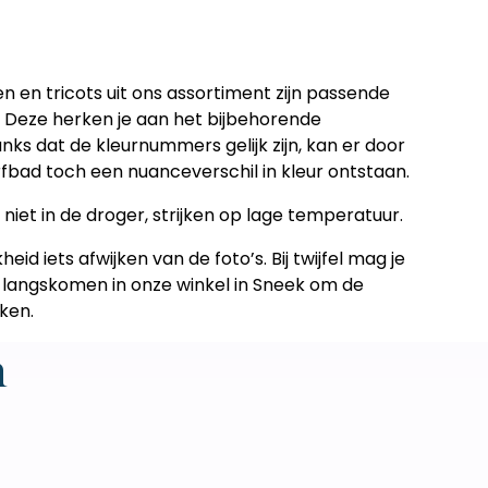
en en tricots uit ons assortiment zijn passende
. Deze herken je aan het bijbehorende
ks dat de kleurnummers gelijk zijn, kan er door
erfbad toch een nuanceverschil in kleur ontstaan.
niet in de droger, strijken op lage temperatuur.
heid iets afwijken van de foto’s.
Bij twijfel mag je
 langskomen in onze winkel in Sneek om de
jken.
n