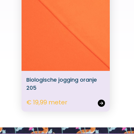
Biologische jogging oranje
205
€ 19,99 meter