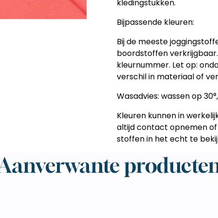
kledingstukken.
Bijpassende kleuren:
Bij de meeste joggingstoff
boordstoffen verkrijgbaar
kleurnummer. Let op: ondan
verschil in materiaal of v
Wasadvies:
wassen op 30°, 
Kleuren kunnen in werkelijk
altijd contact opnemen of
stoffen in het echt te beki
Aanverwante producte