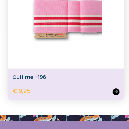
Cuff me -196
€ 9,95