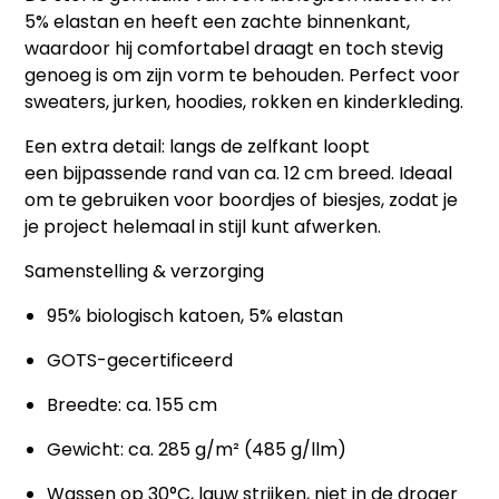
5% elastan en heeft een zachte binnenkant,
waardoor hij comfortabel draagt en toch stevig
genoeg is om zijn vorm te behouden. Perfect voor
sweaters, jurken, hoodies, rokken en kinderkleding.
Een extra detail: langs de zelfkant loopt
een
bijpassende rand van ca. 12 cm breed
. Ideaal
om te gebruiken voor boordjes of biesjes, zodat je
je project helemaal in stijl kunt afwerken.
Samenstelling & verzorging
95% biologisch katoen, 5% elastan
GOTS-gecertificeerd
Breedte: ca. 155 cm
Gewicht: ca. 285 g/m² (485 g/llm)
Wassen op 30°C, lauw strijken, niet in de droger