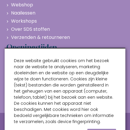
Webshop
Naailessen
Workshops
Over SDS stoffen
Verzenden & retourneren
Openingstijden
Maandag
Gesloten
Deze website gebruikt cookies om het bezoek
Dinsdag
10:00 - 17:00
naar de website te analyseren, marketing
doeleinden en de website op een deugdelijke
Woensdag
10:00 - 17:00
wijze te doen functioneren. Cookies zijn kleine
Donderdag
10:00 - 17:00
(tekst) bestanden die worden geïnstalleerd in
Vrijdag
10:00 - 17:00
het geheugen van een apparaat (computer,
telefoon, tablet) bij het bezoek aan een website.
Zaterdag
10:00 - 17:00
De cookies kunnen het apparaat niet
beschadigen. Met cookies word hier ook
bedoeld vergelijkbare technieken om informatie
Privacy verklaring
Algemene voorwaarden
te verzamelen, zoals device fingerprinting.