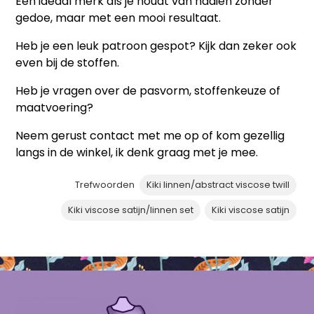
Een ideaal merk als je houdt van naaien zonder
gedoe, maar met een mooi resultaat.
Heb je een leuk patroon gespot? Kijk dan zeker ook
even bij de stoffen.
Heb je vragen over de pasvorm, stoffenkeuze of
maatvoering?
Neem gerust contact met me op of kom gezellig
langs in de winkel, ik denk graag met je mee.
Trefwoorden
Kiki linnen/abstract viscose twill
Kiki viscose satijn/linnen set
Kiki viscose satijn