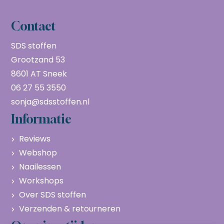
Contact
SDS stoffen
Grootzand 53
8601 AT Sneek
06 27 55 3550
sonja@sdsstoffen.nl
Informatie
Reviews
Webshop
Naailessen
Workshops
Over SDS stoffen
Verzenden & retourneren