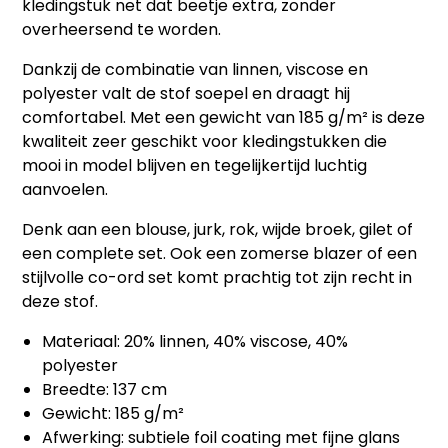
kledingstuk net dat beetje extra, zonder
overheersend te worden.
Dankzij de combinatie van linnen, viscose en
polyester valt de stof soepel en draagt hij
comfortabel. Met een gewicht van 185 g/m² is deze
kwaliteit zeer geschikt voor kledingstukken die
mooi in model blijven en tegelijkertijd luchtig
aanvoelen.
Denk aan een blouse, jurk, rok, wijde broek, gilet of
een complete set. Ook een zomerse blazer of een
stijlvolle co-ord set komt prachtig tot zijn recht in
deze stof.
Materiaal: 20% linnen, 40% viscose, 40%
polyester
Breedte: 137 cm
Gewicht: 185 g/m²
Afwerking: subtiele foil coating met fijne glans