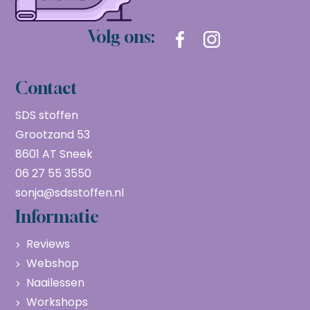
Volg ons:
Contact
SDS stoffen
Grootzand 53
8601 AT Sneek
06 27 55 3550
sonja@sdsstoffen.nl
Informatie
Reviews
Webshop
Naailessen
Workshops