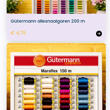
Gütermann allesnaaigaren 200 m
€ 4,75