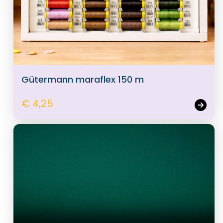
Gütermann maraflex 150 m
€ 4,25