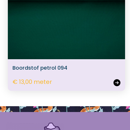
Boordstof petrol 094
€ 13,00 meter