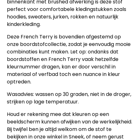
binnenkant met brushed afwerking is deze stof
perfect voor comfortabele kledingstukken zoals
hoodies, sweaters, jurken, rokken en natuurlijk
kinderkleding.
Deze French Terry is bovendien afgestemd op
onze boordstofcollectie, zodat je eenvoudig mooie
combinaties kunt maken. Let op: ondanks dat
boordstoffen en French Terry vaak hetzelfde
kleurnummer dragen, kan er door verschil in
materiaal of verfbad toch een nuance in kleur
optreden.
Wasadvies:
wassen op 30 graden, niet in de droger,
strijken op lage temperatuur.
Houd er rekening mee dat kleuren op een
beeldscherm kunnen afwijken van de werkelijkheid.
Bij twijfel ben je altijd welkom om de stof te
bekijken in onze winkel in Sneek, of neem gerust