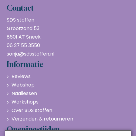
Contact
SDS stoffen
Grootzand 53
8601 AT Sneek
06 27 55 3550
sonja@sdsstoffen.nl
Informatie
Reviews
Webshop
Naailessen
Workshops
Over SDS stoffen
Verzenden & retourneren
Openingstijden