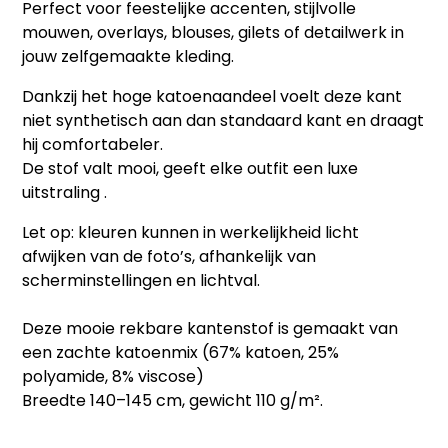
Perfect voor feestelijke accenten, stijlvolle
mouwen, overlays, blouses, gilets of detailwerk in
jouw zelfgemaakte kleding.
Dankzij het hoge katoenaandeel voelt deze kant
niet synthetisch aan dan standaard kant en draagt
hij comfortabeler.
De stof valt mooi, geeft elke outfit een luxe
uitstraling .
Let op: kleuren kunnen in werkelijkheid licht
afwijken van de foto’s, afhankelijk van
scherminstellingen en lichtval.
Deze mooie rekbare kantenstof is gemaakt van
een zachte katoenmix (67% katoen, 25%
polyamide, 8% viscose)
Breedte 140–145 cm, gewicht 110 g/m².