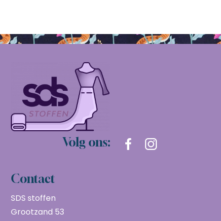
Volg ons:
Contact
SDS stoffen
Grootzand 53