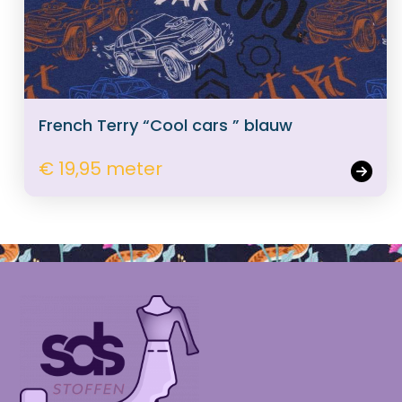
French Terry “Cool cars ” blauw
€ 19,95 meter