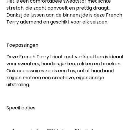
Het is een comfortabele
sweatstof
met lichte
stretch, die zacht aanvoelt en prettig draagt.
Dankzij de lussen aan de binnenzijde is deze French
Terry ademend en geschikt voor elk seizoen.
Toepassingen
Deze
French Terry tricot met verfspetters
is ideaal
voor sweaters, hoodies, jurken, rokken en broeken.
Ook accessoires zoals een tas, col of haarband
krijgen meteen een creatieve, eigenzinnige
uitstraling.
Specificaties