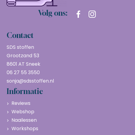
Volg ons:
Contact
SDS stoffen
Grootzand 53
8601 AT Sneek
06 27 55 3550
sonja@sdsstoffen.nl
Informatie
Reviews
Webshop
Naailessen
Workshops