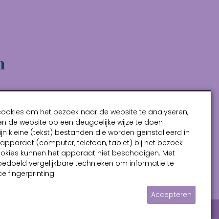
n
cookies om het bezoek naar de website te analyseren,
n de website op een deugdelijke wijze te doen
ijn kleine (tekst) bestanden die worden geïnstalleerd in
pparaat (computer, telefoon, tablet) bij het bezoek
ookies kunnen het apparaat niet beschadigen. Met
bedoeld vergelijkbare technieken om informatie te
e fingerprinting.
Accepteren