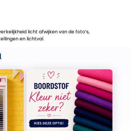
erkelijkheid licht afwijken van de foto’s,
llingen en lichtval.
n