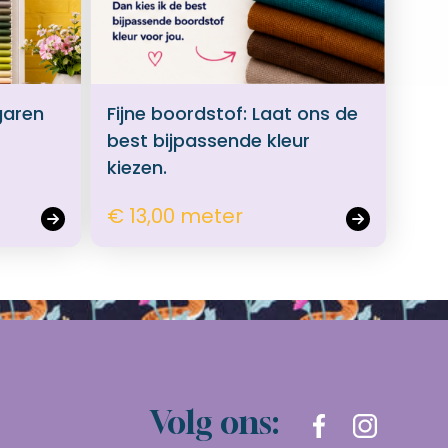
garen
Fijne boordstof: Laat ons de
best bijpassende kleur
kiezen.
€ 13,00 meter
Volg ons: