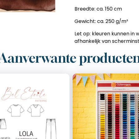
Breedte: ca. 150 cm
Gewicht: ca. 250 g/m²
Let op: kleuren kunnen in w
afhankelijk van scherminste
Aanverwante producte