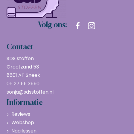
Volg ons:
Contact
SDS stoffen
Grootzand 53
8601 AT Sneek
06 27 55 3550
sonja@sdsstoffen.nl
Informatie
Reviews
Webshop
Naailessen