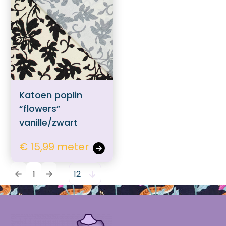
Katoen poplin
“flowers”
vanille/zwart
€ 15,99 meter
1