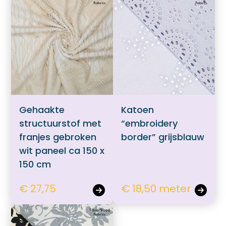
Gehaakte
Katoen
structuurstof met
“embroidery
franjes gebroken
border” grijsblauw
wit paneel ca 150 x
150 cm
€ 27,75
€ 18,50 meter