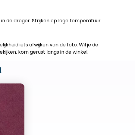
in de droger. Strijken op lage temperatuur.
ijkheid iets afwijken van de foto. Wil je de
ekijken, kom gerust langs in de winkel.
n