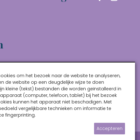
n
cookies om het bezoek naar de website te analyseren,
n de website op een deugdelijke wijze te doen
ijn kleine (tekst) bestanden die worden geïnstalleerd in
pparaat (computer, telefoon, tablet) bij het bezoek
ookies kunnen het apparaat niet beschadigen. Met
bedoeld vergelijkbare technieken om informatie te
e fingerprinting.
Accepteren