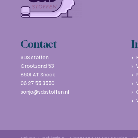
Contact
I
SDS stoffen
Grootzand 53
8601 AT Sneek
06 27 55 3550
sonja@sdsstoffen.nl