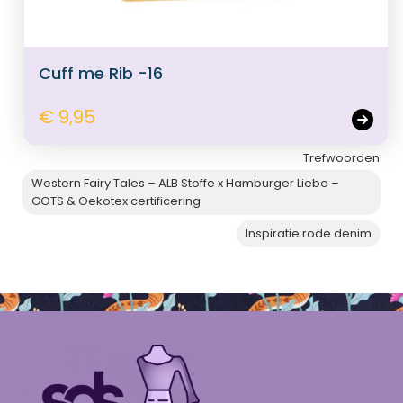
Cuff me Rib -16
€ 9,95
Trefwoorden
Western Fairy Tales – ALB Stoffe x Hamburger Liebe –
GOTS & Oekotex certificering
Inspiratie rode denim