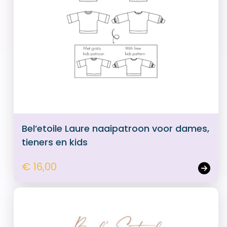
Bel’etoile Laure naaipatroon voor dames,
tieners en kids
€ 16,00