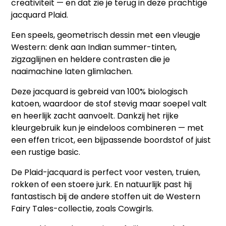
creativiteit — en dat zie je terug in deze prachtige
jacquard
Plaid
.
Een speels, geometrisch dessin met een vleugje
Western: denk aan Indian summer-tinten,
zigzaglijnen en heldere contrasten die je
naaimachine laten glimlachen.
Deze jacquard is gebreid van 100% biologisch
katoen, waardoor de stof stevig maar soepel valt
en heerlijk zacht aanvoelt. Dankzij het rijke
kleurgebruik kun je eindeloos combineren — met
een effen tricot, een bijpassende boordstof of juist
een rustige basic.
De
Plaid
-jacquard is perfect voor vesten, truien,
rokken of een stoere jurk. En natuurlijk past hij
fantastisch bij de andere stoffen uit de Western
Fairy Tales-collectie, zoals
Cowgirls
.