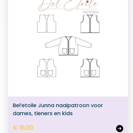
Bel’etoile Junna naaipatroon voor
dames, tieners en kids
€ 16,00