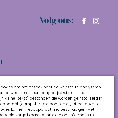
Volg ons:
n
cookies om het bezoek naar de website te analyseren,
n de website op een deugdelijke wijze te doen
ijn kleine (tekst) bestanden die worden geïnstalleerd in
pparaat (computer, telefoon, tablet) bij het bezoek
ookies kunnen het apparaat niet beschadigen. Met
bedoeld vergelijkbare technieken om informatie te