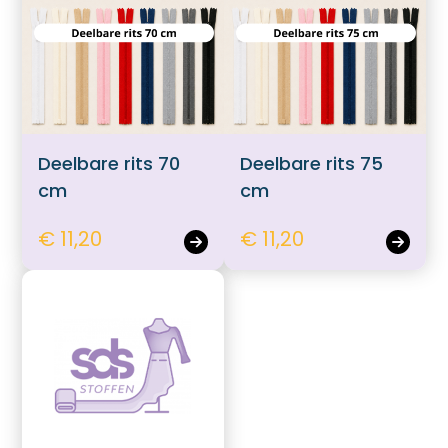
Deelbare rits 70
Deelbare rits 75
cm
cm
€ 11,20
€ 11,20