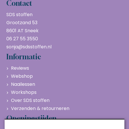
Contact
SDS stoffen
Grootzand 53
8601 AT Sneek
06 27 55 3550
sonja@sdsstoffen.nl
Informatie
Reviews
Webshop
Naailessen
Workshops
Over SDS stoffen
Verzenden & retourneren
Openingstijden