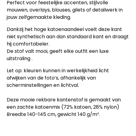
Perfect voor feestelijke accenten, stijlvolle
mouwen, overlays, blouses, gilets of detailwerk in
jouw zelfgemaakte kleding.
Dankzij het hoge katoenaandeel voelt deze kant
niet synthetisch aan dan standaard kant en draagt
hij comfortabeler.
De stof valt mooi, geeft elke outfit een luxe
uitstraling .
Let op: kleuren kunnen in werkelijkheid licht
afwijken van de foto’s, afhankelijk van
scherminstellingen en lichtval.
Deze mooie rekbare kantenstof is gemaakt van
een zachte katoenmix (72% katoen, 28% nylon)
Breedte 140–145 cm, gewicht 140 g/m².