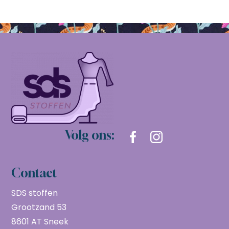
Volg ons:
Contact
SDS stoffen
Grootzand 53
8601 AT Sneek