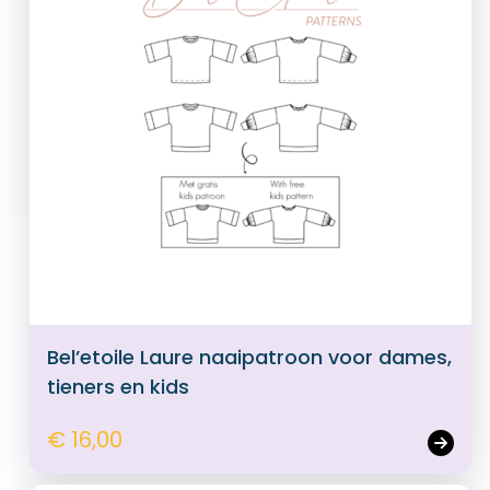
Bel’etoile Laure naaipatroon voor dames,
tieners en kids
€ 16,00