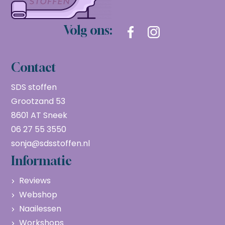
Volg ons:
Contact
SDS stoffen
Grootzand 53
8601 AT Sneek
06 27 55 3550
sonja@sdsstoffen.nl
Informatie
Reviews
Webshop
Naailessen
Workshops