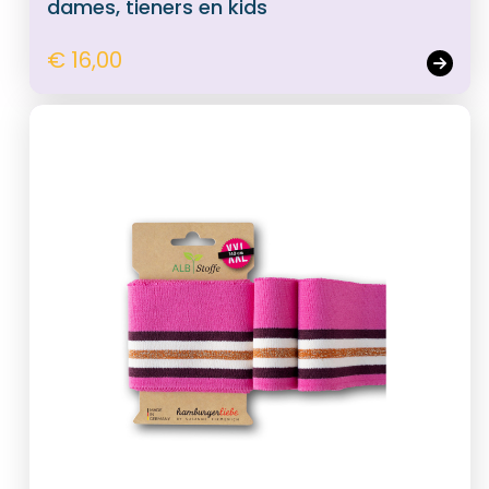
dames, tieners en kids
€ 16,00