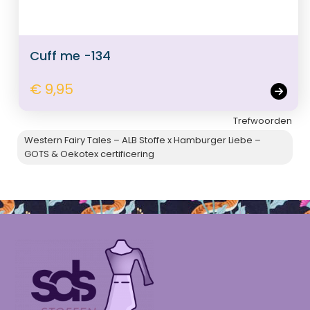
Cuff me -134
€ 9,95
Trefwoorden
Western Fairy Tales – ALB Stoffe x Hamburger Liebe –
GOTS & Oekotex certificering