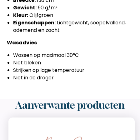
Breedte:
138 cm
Gewicht:
90 g/m²
Kleur:
Olijfgroen
Eigenschappen:
Lichtgewicht, soepelvallend,
ademend en zacht
Wasadvies
Wassen op maximaal 30°C
Niet bleken
Strijken op lage temperatuur
Niet in de droger
Aanverwante producten