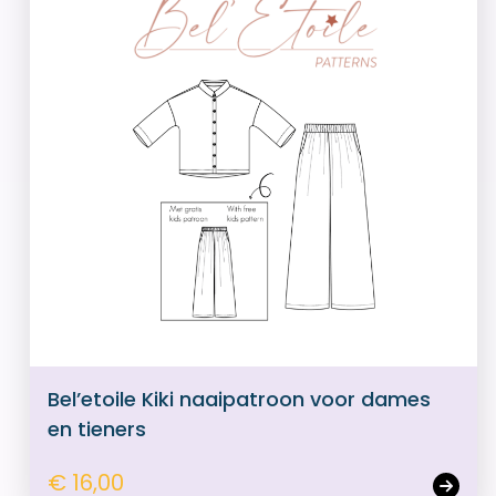
Bel’etoile Kiki naaipatroon voor dames
en tieners
€ 16,00