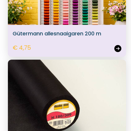
Gütermann allesnaaigaren 200 m
€ 4,75