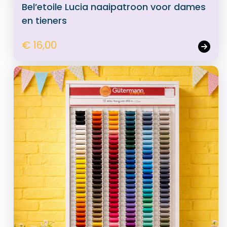
Bel’etoile Lucia naaipatroon voor dames
en tieners
€ 16,00