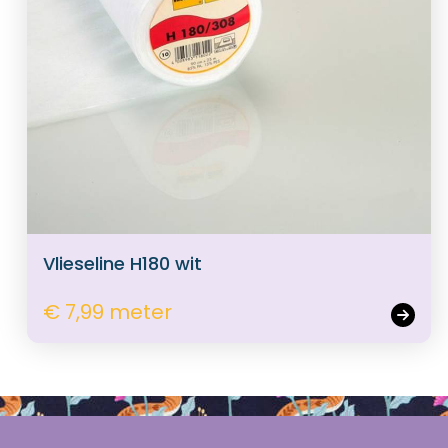
Vlieseline H180 wit
€ 7,99 meter