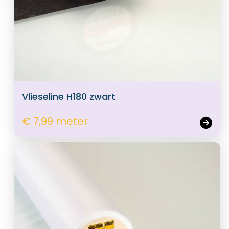
Vlieseline H180 zwart
€ 7,99 meter