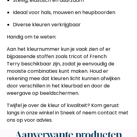
Stevig, elastisch en duurzaam
Ideaal voor hals, mouwen en heupboorden
Diverse kleuren verkrijgbaar
Handig om te weten:
Aan het
kleurnummer
kun je vaak zien of er
bijpassende stoffen zoals
tricot
of
French
Terry
beschikbaar zijn, zodat je eenvoudig de
mooiste combinaties kunt maken. Houd er
rekening mee dat kleuren licht kunnen afwijken
door verschillen in het
kleurbad
en door de
weergave op beeldschermen.
Twijfel je over de kleur of kwaliteit? Kom gerust
langs in onze winkel in Sneek of neem contact met
ons op voor advies.
Aanverwante producten