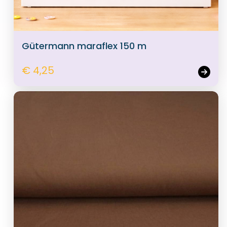
Gütermann maraflex 150 m
€ 4,25