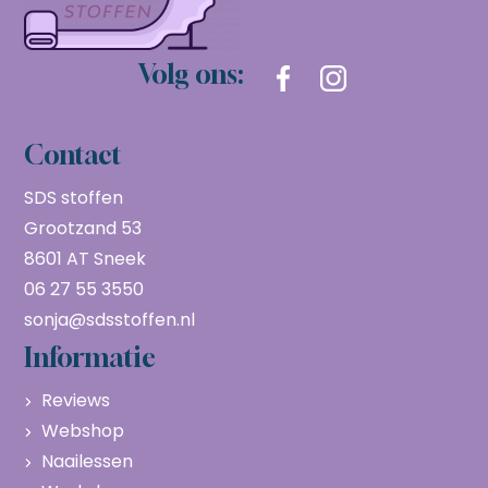
Volg ons:
Contact
SDS stoffen
Grootzand 53
8601 AT Sneek
06 27 55 3550
sonja@sdsstoffen.nl
Informatie
Reviews
Webshop
Naailessen