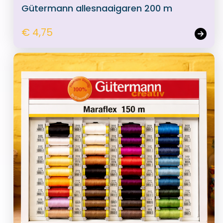
Gütermann allesnaaigaren 200 m
€ 4,75