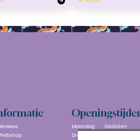
nformatie
Openingstijde
Reviews
Maandag
Gesloten
Webshop
Dinsdag
10:00 - 17:00