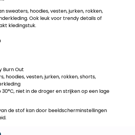
 sweaters, hoodies, vesten, jurken, rokken,
derkleding. Ook leuk voor trendy details of
kt kledingstuk.
n
y Burn Out
, hoodies, vesten, jurken, rokken, shorts,
erkleding
0°C, niet in de droger en strijken op een lage
van de stof kan door beeldscherminstellingen
id.
n