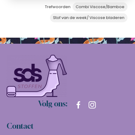
Trefwoorden
Combi Viscose/Bamboe
Stof van de week/ Viscose bladeren
Volg ons:
Contact