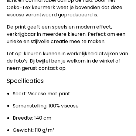
licht en comfortabel aan op de huid. Door het
Oeko-Tex keurmerk weet je bovendien dat deze
viscose verantwoord geproduceerd is.
De print geeft een speels en modern effect,
verkrijgbaar in meerdere kleuren. Perfect om een
unieke en stijlvolle creatie mee te maken.
Let op: kleuren kunnen in werkelijkheid afwijken van
de foto’s. Bij twijfel ben je welkom in de winkel of
neem gerust contact op.
Specificaties
Soort: Viscose met print
Samenstelling: 100% viscose
Breedte: 140 cm
Gewicht: 110 g/m²