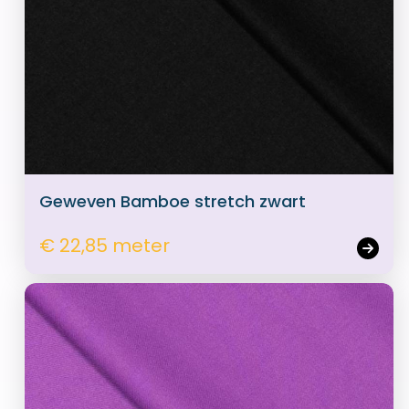
Geweven Bamboe stretch zwart
€ 22,85 meter