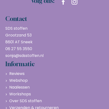
Volg ons:
Contact
SDS stoffen
Grootzand 53
8601 AT Sneek
06 27 55 3550
sonja@sdsstoffen.nl
Informatie
Reviews
Webshop
Naailessen
Workshops
Over SDS stoffen
Verzenden & retourneren