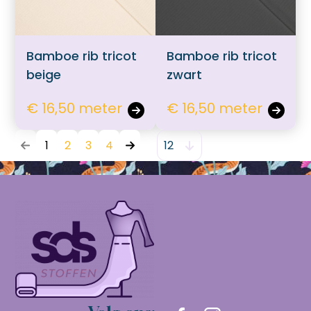
Bamboe rib tricot
Bamboe rib tricot
beige
zwart
€ 16,50 meter
€ 16,50 meter
1
2
3
4