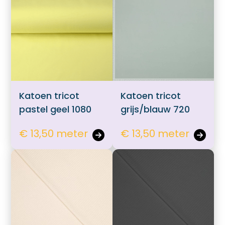
Katoen tricot
Katoen tricot
pastel geel 1080
grijs/blauw 720
€ 13,50 meter
€ 13,50 meter