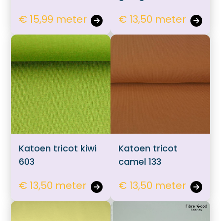
€ 15,99 meter
€ 13,50 meter
Katoen tricot kiwi
Katoen tricot
603
camel 133
€ 13,50 meter
€ 13,50 meter